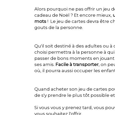
Alors pourquoi ne pas offrir un jeu 
cadeau de Noël ? Et encore mieux,
mots
! Le jeu de cartes devra être c
gouts de la personne.
Qu'il soit destiné à des adultes ou à 
choisi permettra à la personne à qui v
passer de bons moments en jouant 
ses amis.
Facile à transporter
, on pe
où, il pourra aussi occuper les enfa
Quand acheter son jeu de cartes pour
de s'y prendre le plus tôt possible 
Si vous vous y prenez tard, vous pou
vous souhaitez l'offrir.