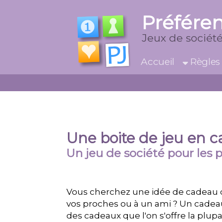
Préfére
Jeux de société
Accueil
Règles
Une boite de jeu en 
Un jeu de société pour les p
Vous cherchez une idée de cadeau de
vos proches ou à un ami ? Un cadea
des cadeaux que l'on s'offre la plup