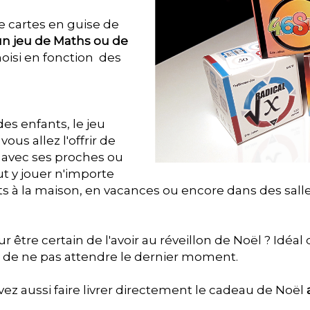
de cartes en guise de
un jeu de Maths ou de
hoisi en fonction des
des enfants, le jeu
ous allez l'offrir de
avec ses proches ou
ut y jouer n'importe
nts à la maison, en vacances ou encore dans des salle
 être certain de l'avoir au réveillon de Noël ? Idéal
et de ne pas attendre le dernier moment.
vez aussi faire livrer directement le cadeau de Noël