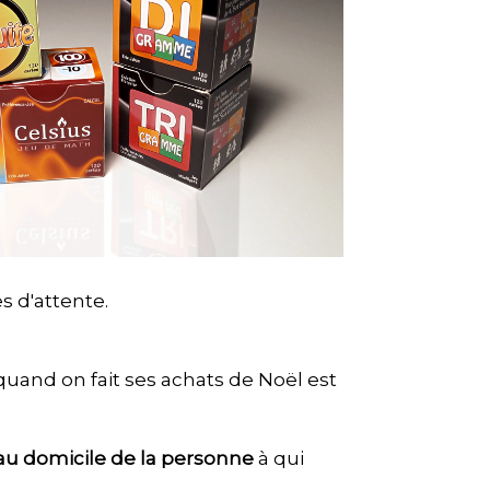
s d'attente.
 quand on fait ses achats de Noël est
au domicile de la personne
à qui