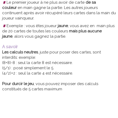
Le premier joueur à ne plus avoir de carte
de sa
couleur
en main gagne la partie. Les autres joueurs
.
continuent après avoir récupéré leurs cartes dans la main du
joueur vainqueur.
Exemple : vous êtes joueur
jaune
, vous avez en main plus
de 20 cartes de toutes les couleurs
mais plus aucune
jaune
, alors vous gagnez la partie.
A savoir
Les calculs neutres
, juste pour poser des cartes, sont
interdits: exemple:
(8+8)-8 : seul la carte 8 est nécessaire.
(5/1) : posé simplement le 5.
(4/2)+2 : seul la carte 4 est nécessaire.
Pour durcir le jeu
, vous pouvez imposer des calculs
constitués de 5 cartes maximum