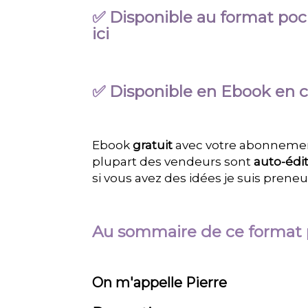
✅
Disponible au format poc
ici
✅
Disponible en Ebook en cl
Ebook
gratuit
avec votre abonnement 
plupart des vendeurs sont
auto-édi
si vous avez des idées je suis prene
Au sommaire de ce format 
On m'appelle Pierre