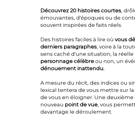
Découvrez 20 histoires courtes
, drô
émouvantes, d'époques ou de contex
souvent inspirées de faits réels.
Des histoires faciles à lire où
vous dé
derniers paragraphes
, voire à la tou
sens caché d'une situation, la réelle
personnage célèbre
ou non, un év
dénouement inattendu.
A mesure du récit, des indices ou
lexical tentera de vous mettre sur la
de vous en éloigner. Une deuxième 
nouveau
point de vue
, vous permett
davantage le déroulement.