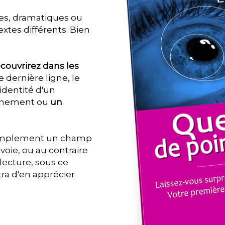
les, dramatiques ou
tes différents. Bien
couvrirez dans les
te dernière ligne, le
 identité d'un
ènement ou
un
 simplement un champ
 voie, ou au contraire
lecture, sous ce
ra d'en apprécier