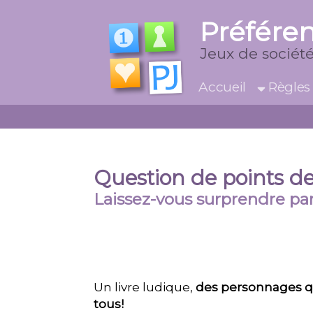
Préfére
Jeux de société
Accueil
Règles
Question de points d
Laissez-vous surprendre pa
Un livre ludique,
des personnages q
tous!