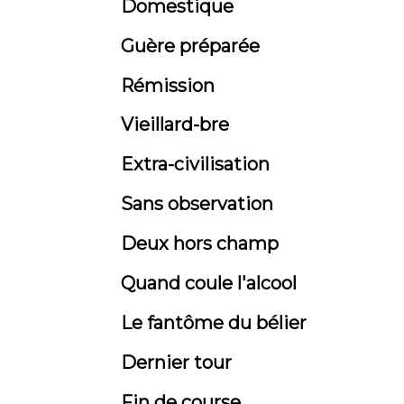
Domestique
Guère préparée
Rémission
Vieillard-bre
Extra-civilisation
Sans observation
Deux hors champ
Quand coule l'alcool
Le fantôme du bélier
Dernier tour
Fin de course