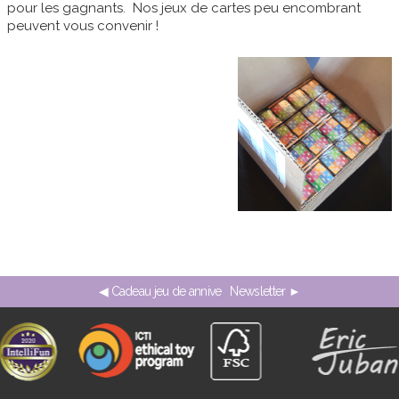
pour les gagnants. Nos jeux de cartes peu encombrant
peuvent vous convenir !
◀ Cadeau jeu de annive
Newsletter ►