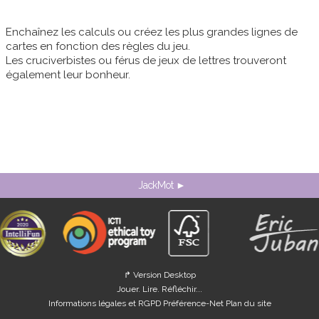
Enchaînez les calculs ou créez les plus grandes lignes de
cartes en fonction des règles du jeu.
Les cruciverbistes ou férus de jeux de lettres trouveront
également leur bonheur.
JackMot ►
↱ Version Desktop
Jouer. Lire. Réfléchir...
Informations légales et RGPD
Préférence-Net
Plan du site