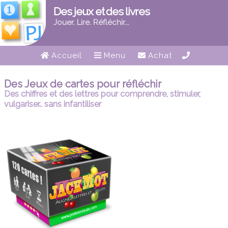
Des jeux et des livres
Jouer. Lire. Réfléchir...
Accueil
Menu
Achat
Des Jeux de cartes pour réfléchir
Des chiffres et des lettres pour comprendre, stimuler,
vulgariser.. sans infantiliser